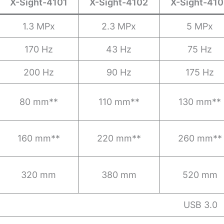
X-Sight-4101
X-Sight-4102
X-Sight-41
1.3 MPx
2.3 MPx
5 MPx
170 Hz
43 Hz
75 Hz
200 Hz
90 Hz
175 Hz
80 mm**
110 mm**
130 mm**
160 mm**
220 mm**
260 mm**
320 mm
380 mm
520 mm
USB 3.0