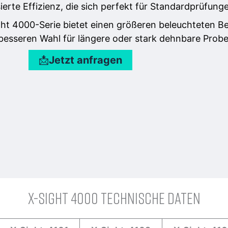
sierte Effizienz, die sich perfekt für Standardprüfun
ght 4000-Serie bietet einen größeren beleuchteten Be
 besseren Wahl für längere oder stark dehnbare Probe
📩
Jetzt anfragen
X-SIGHT 4000 TECHNISCHE DATEN