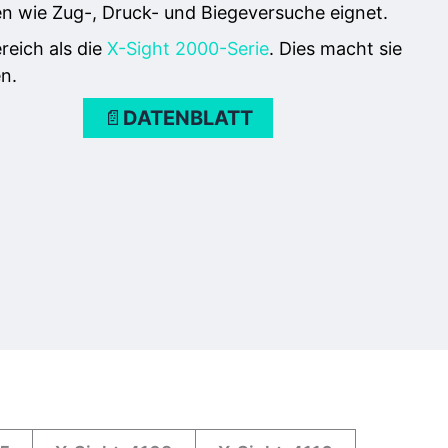
gen wie Zug-, Druck- und Biegeversuche eignet.
reich als die
X-Sight 2000-Serie
. Dies macht sie
n.
📄
DATENBLATT