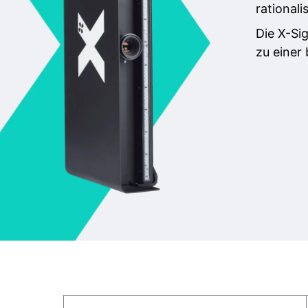
rationali
Die X-Si
zu einer