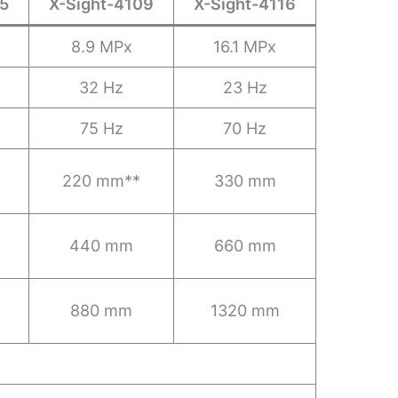
05
X-Sight-4109
X-Sight-4116
8.9 MPx
16.1 MPx
32 Hz
23 Hz
75 Hz
70 Hz
220 mm**
330 mm
440 mm
660 mm
880 mm
1320 mm