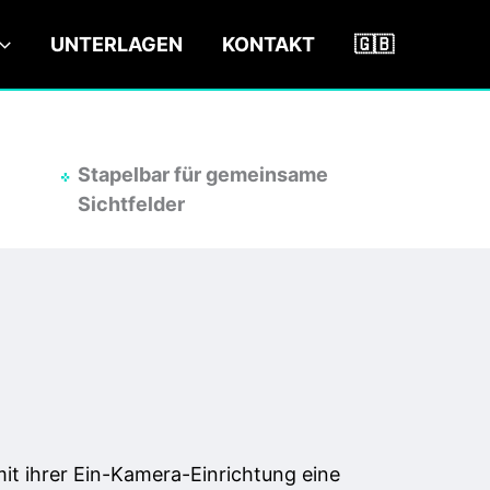
UNTERLAGEN
KONTAKT
🇬🇧
Stapelbar für gemeinsame
Sichtfelder
it ihrer Ein-Kamera-Einrichtung eine