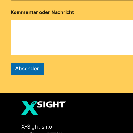
Kommentar oder Nachricht
Absenden
X-Sight s.r.o