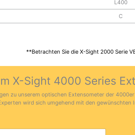
L400
C
**Betrachten Sie die X-Sight 2000 Serie V
um X-Sight 4000 Series Ex
egen zu unserem optischen Extensometer der 4000er Ser
 Experten wird sich umgehend mit den gewünschten I