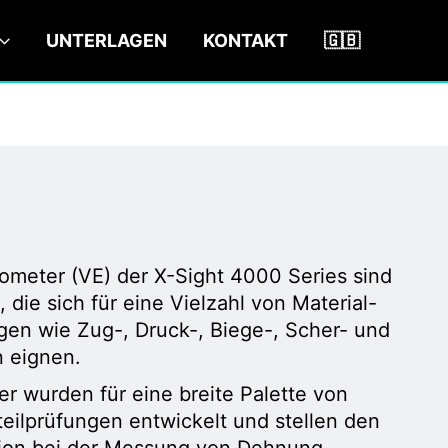
UNTERLAGEN
KONTAKT
🇬🇧
ometer (VE) der X-Sight 4000 Series sind
, die sich für eine Vielzahl von Material-
gen wie Zug-, Druck-, Biege-, Scher- und
 eignen.
r wurden für eine breite Palette von
teilprüfungen entwickelt und stellen den
tion bei der Messung von Dehnung,