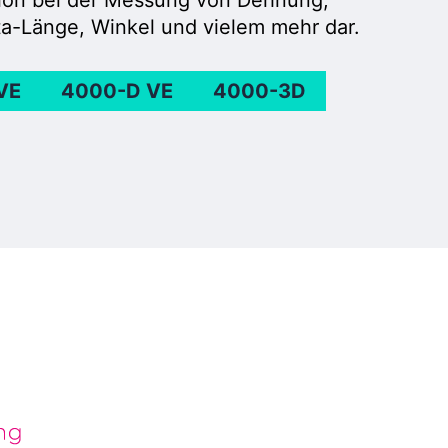
a-Länge, Winkel und vielem mehr dar.
VE
4000-D VE
4000-3D