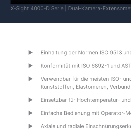
X-Sight 4000-D Serie | Dual-Kamera-Extensomet
Einhaltung der Normen ISO 9513 u
Konformität mit ISO 6892-1 und A
Verwendbar für die meisten ISO- u
Kunststoffen, Elastomeren, Verbund
Einsetzbar für Hochtemperatur- u
Einfache Bedienung mit Operator-
Axiale und radiale Einschnürungserk