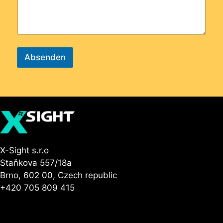
Absenden
X-Sight s.r.o
Staňkova 557/18a
Brno, 602 00, Czech republic
+420 705 809 415