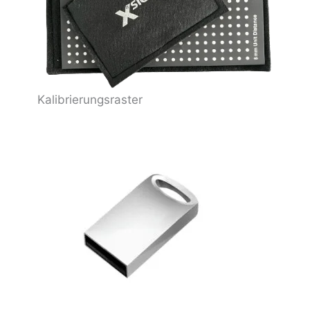
Kalibrierungsraster